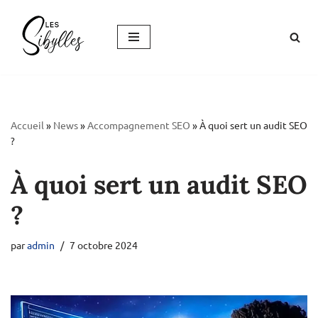
Aller
au
contenu
Accueil
»
News
»
Accompagnement SEO
»
À quoi sert un audit SEO
?
À quoi sert un audit SEO
?
par
admin
7 octobre 2024