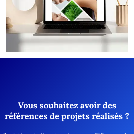
Vous souhaitez avoir des
références de projets réalisés ?