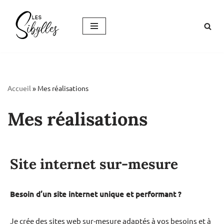
Aller
au
contenu
Accueil
»
Mes réalisations
Mes réalisations
Site internet sur-mesure
Besoin d’un site internet unique et performant ?
Je crée des sites web sur-mesure adaptés à vos besoins et à