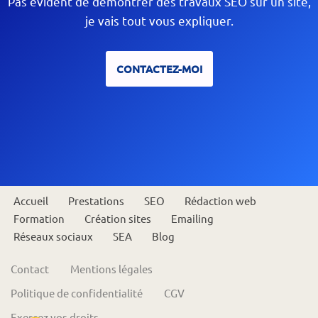
Pas évident de démontrer des travaux SEO sur un site,
je vais tout vous expliquer.
CONTACTEZ-MOI
Accueil
Prestations
SEO
Rédaction web
Formation
Création sites
Emailing
Réseaux sociaux
SEA
Blog
Contact
Mentions légales
Politique de confidentialité
CGV
Exercez vos droits