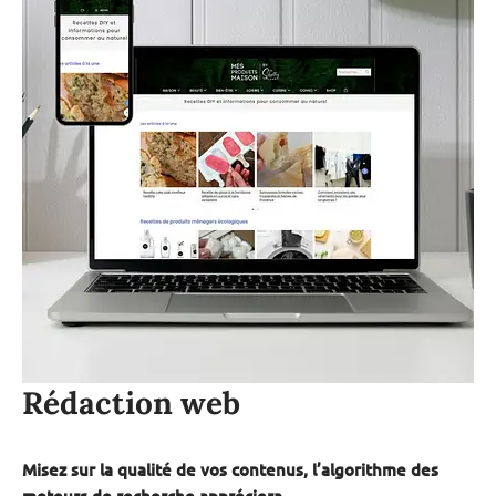
Rédaction web
Misez sur la qualité de vos contenus, l’algorithme des
moteurs de recherche appréciera.